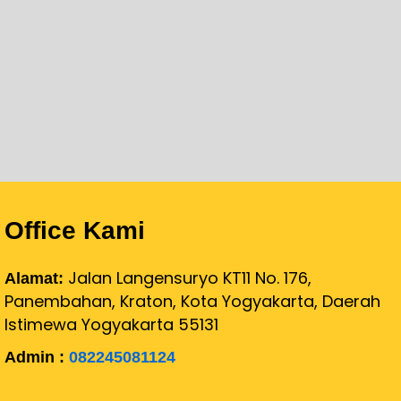
Office Kami
Jalan Langensuryo KT11 No. 176,
Alamat:
Panembahan, Kraton, Kota Yogyakarta, Daerah
Istimewa Yogyakarta 55131
Admin :
082245081124