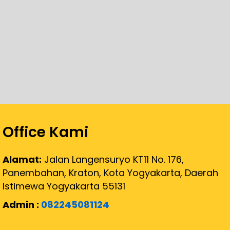
Office Kami
Alamat:
Jalan Langensuryo KT11 No. 176,
Panembahan, Kraton, Kota Yogyakarta, Daerah
Istimewa Yogyakarta 55131
Admin :
082245081124