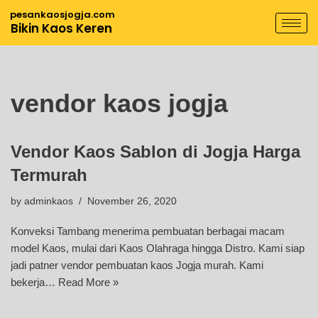
pesankaosjogja.com
Bikin Kaos Keren
Skip
to
content
vendor kaos jogja
Vendor Kaos Sablon di Jogja Harga
Termurah
by
adminkaos
November 26, 2020
Konveksi Tambang menerima pembuatan berbagai macam
model Kaos, mulai dari Kaos Olahraga hingga Distro. Kami siap
jadi patner vendor pembuatan kaos Jogja murah. Kami
bekerja…
Read More »