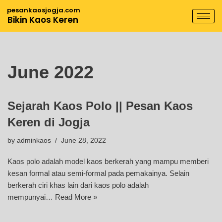
pesankaosjogja.com
Bikin Kaos Keren
Skip
to
content
June 2022
Sejarah Kaos Polo || Pesan Kaos
Keren di Jogja
by
adminkaos
June 28, 2022
Kaos polo adalah model kaos berkerah yang mampu memberi
kesan formal atau semi-formal pada pemakainya. Selain
berkerah ciri khas lain dari kaos polo adalah
mempunyai…
Read More »