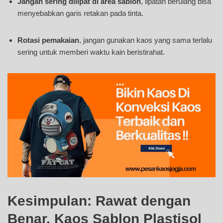
Jangan sering dilipat di area sablon
, lipatan berulang bisa
menyebabkan garis retakan pada tinta.
Rotasi pemakaian
, jangan gunakan kaos yang sama terlalu
sering untuk memberi waktu kain beristirahat.
Kesimpulan: Rawat dengan
Benar, Kaos Sablon Plastisol