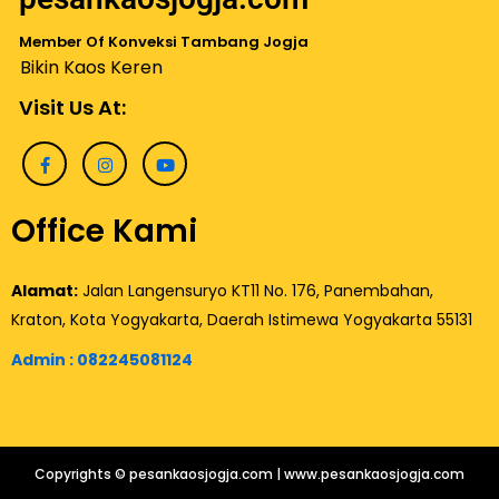
Member Of Konveksi Tambang Jogja
Bikin Kaos Keren
Visit Us At:
Office Kami
Alamat:
Jalan Langensuryo KT11 No. 176, Panembahan,
Kraton, Kota Yogyakarta, Daerah Istimewa Yogyakarta 55131
Admin :
082245081124
Copyrights © pesankaosjogja.com | www.pesankaosjogja.com