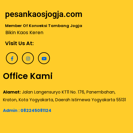
pesankaosjogja.com
Member Of Konveksi Tambang Jogja
Bikin Kaos Keren
Visit Us At:
Office Kami
Alamat:
Jalan Langensuryo KT11 No. 176, Panembahan,
Kraton, Kota Yogyakarta, Daerah Istimewa Yogyakarta 55131
Admin :
082245081124