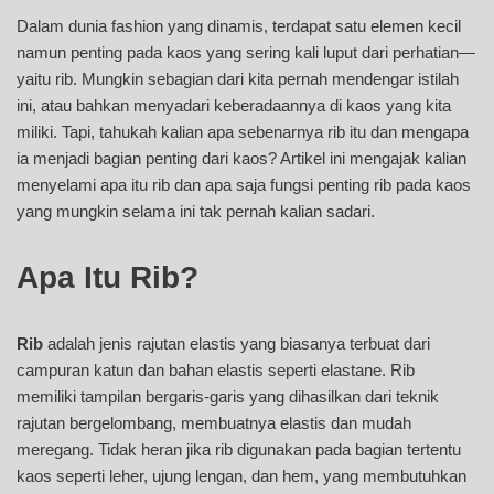
Dalam dunia fashion yang dinamis, terdapat satu elemen kecil
namun penting pada kaos yang sering kali luput dari perhatian—
yaitu rib. Mungkin sebagian dari kita pernah mendengar istilah
ini, atau bahkan menyadari keberadaannya di kaos yang kita
miliki. Tapi, tahukah kalian apa sebenarnya rib itu dan mengapa
ia menjadi bagian penting dari kaos? Artikel ini mengajak kalian
menyelami apa itu rib dan apa saja fungsi penting rib pada kaos
yang mungkin selama ini tak pernah kalian sadari.
Apa Itu Rib?
Rib
adalah jenis rajutan elastis yang biasanya terbuat dari
campuran katun dan bahan elastis seperti elastane. Rib
memiliki tampilan bergaris-garis yang dihasilkan dari teknik
rajutan bergelombang, membuatnya elastis dan mudah
meregang. Tidak heran jika rib digunakan pada bagian tertentu
kaos seperti leher, ujung lengan, dan hem, yang membutuhkan