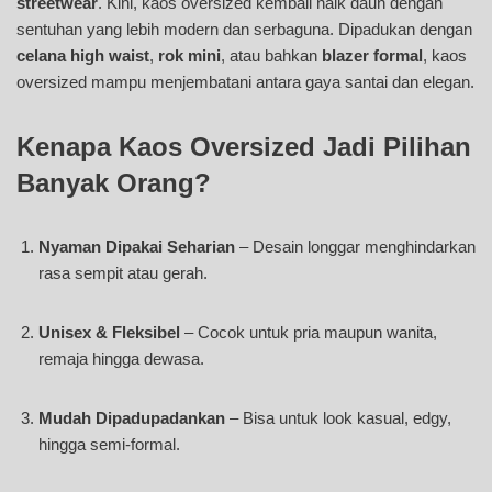
streetwear
. Kini, kaos oversized kembali naik daun dengan
sentuhan yang lebih modern dan serbaguna. Dipadukan dengan
celana high waist
,
rok mini
, atau bahkan
blazer formal
, kaos
oversized mampu menjembatani antara gaya santai dan elegan.
Kenapa Kaos Oversized Jadi Pilihan
Banyak Orang?
Nyaman Dipakai Seharian
– Desain longgar menghindarkan
rasa sempit atau gerah.
Unisex & Fleksibel
– Cocok untuk pria maupun wanita,
remaja hingga dewasa.
Mudah Dipadupadankan
– Bisa untuk look kasual, edgy,
hingga semi-formal.