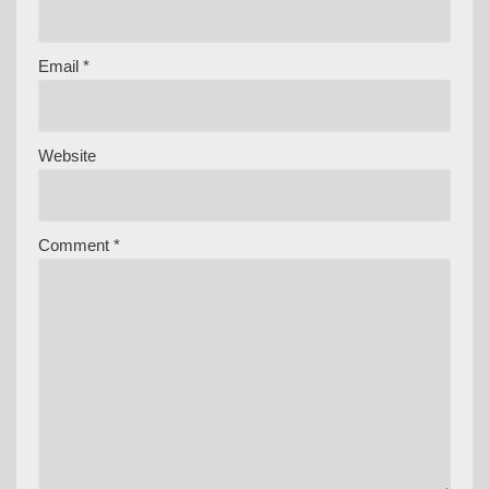
Email
*
Website
Comment
*