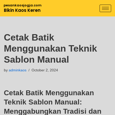
pesankaosjogja.com
Bikin Kaos Keren
Skip
to
content
Cetak Batik
Menggunakan Teknik
Sablon Manual
by
adminkaos
October 2, 2024
Cetak Batik Menggunakan
Teknik Sablon Manual:
Menggabungkan Tradisi dan