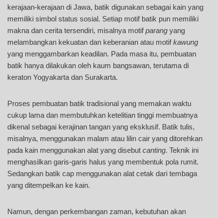
kerajaan-kerajaan di Jawa, batik digunakan sebagai kain yang
memiliki simbol status sosial. Setiap motif batik pun memiliki
makna dan cerita tersendiri, misalnya motif
parang
yang
melambangkan kekuatan dan keberanian atau motif
kawung
yang menggambarkan keadilan. Pada masa itu, pembuatan
batik hanya dilakukan oleh kaum bangsawan, terutama di
keraton Yogyakarta dan Surakarta.
Proses pembuatan batik tradisional yang memakan waktu
cukup lama dan membutuhkan ketelitian tinggi membuatnya
dikenal sebagai kerajinan tangan yang eksklusif. Batik tulis,
misalnya, menggunakan malam atau lilin cair yang ditorehkan
pada kain menggunakan alat yang disebut
canting
. Teknik ini
menghasilkan garis-garis halus yang membentuk pola rumit.
Sedangkan batik cap menggunakan alat cetak dari tembaga
yang ditempelkan ke kain.
Namun, dengan perkembangan zaman, kebutuhan akan