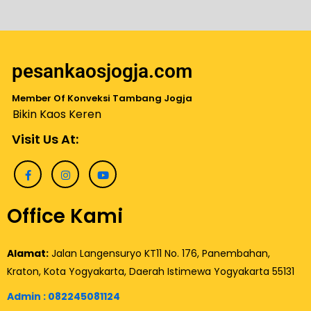
pesankaosjogja.com
Member Of Konveksi Tambang Jogja
Bikin Kaos Keren
Visit Us At:
Office Kami
Alamat:
Jalan Langensuryo KT11 No. 176, Panembahan,
Kraton, Kota Yogyakarta, Daerah Istimewa Yogyakarta 55131
Admin :
082245081124