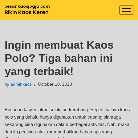
pesankaosjogja.com
Bikin Kaos Keren
Skip
to
content
Ingin membuat Kaos
Polo? Tiga bahan ini
yang terbaik!
by
adminkaos
October 10, 2023
Busanan fasyen akan selalu berkembang. Seperti halnya kaos
polo yang dahulu hanya digunakan untuk cabang olahraga
sekarang bisa digunakan dalam berbagai aktivitas. Nah, maka
dari itu penting untuk memperhatikan bahan apa yang