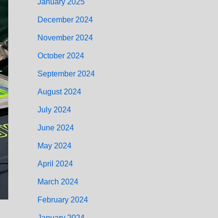
January 2025
December 2024
November 2024
October 2024
September 2024
August 2024
July 2024
June 2024
May 2024
April 2024
March 2024
February 2024
January 2024