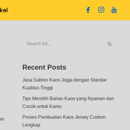
ikel
Recent Posts
Jasa Sablon Kaos Jogja dengan Standar
Kualitas Tinggi
Tips Memilih Bahan Kaos yang Nyaman dan
Cocok untuk Kamu
Proses Pembuatan Kaos Jersey Custom
as
Lengkap