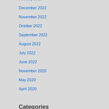
December 2022
November 2022
October 2022
September 2022
August 2022
July 2022
June 2022
November 2020
May 2020
April 2020
Categories