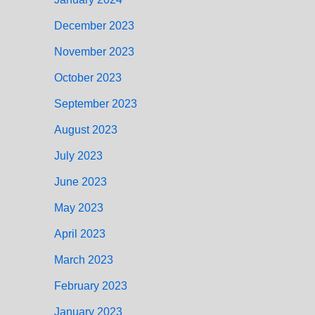
December 2023
November 2023
October 2023
September 2023
August 2023
July 2023
June 2023
May 2023
April 2023
March 2023
February 2023
January 2023