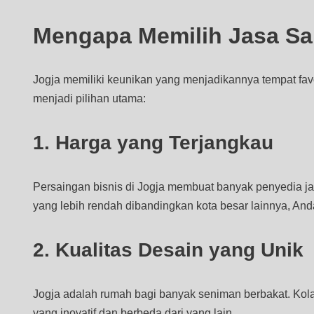
Mengapa Memilih Jasa Sa
Jogja memiliki keunikan yang menjadikannya tempat fav
menjadi pilihan utama:
1. Harga yang Terjangkau
Persaingan bisnis di Jogja membuat banyak penyedia j
yang lebih rendah dibandingkan kota besar lainnya, Anda
2. Kualitas Desain yang Unik
Jogja adalah rumah bagi banyak seniman berbakat. Kola
yang inovatif dan berbeda dari yang lain.