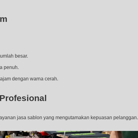
am
jumlah besar.
na penuh.
 tajam dengan warna cerah.
Profesional
pelayanan jasa sablon yang mengutamakan kepuasan pelanggan.