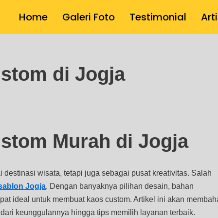
Home
Galeri Foto
Testimonial
Art
stom di Jogja
stom Murah di Jogja
destinasi wisata, tetapi juga sebagai pusat kreativitas. Salah
 sablon Jogja
. Dengan banyaknya pilihan desain, bahan
mpat ideal untuk membuat kaos custom. Artikel ini akan membah
 dari keunggulannya hingga tips memilih layanan terbaik.