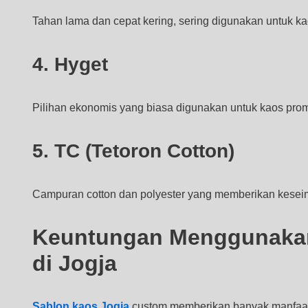
Tahan lama dan cepat kering, sering digunakan untuk ka
4. Hyget
Pilihan ekonomis yang biasa digunakan untuk kaos prom
5. TC (Tetoron Cotton)
Campuran cotton dan polyester yang memberikan kese
Keuntungan Menggunakan
di Jogja
Sablon kaos Jogja
custom memberikan banyak manfaat, 