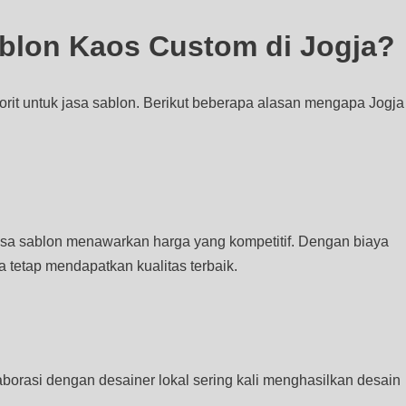
blon Kaos Custom di Jogja?
orit untuk jasa sablon. Berikut beberapa alasan mengapa Jogja
asa sablon menawarkan harga yang kompetitif. Dengan biaya
 tetap mendapatkan kualitas terbaik.
borasi dengan desainer lokal sering kali menghasilkan desain