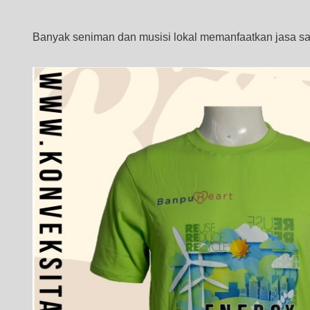
Banyak seniman dan musisi lokal memanfaatkan jasa s