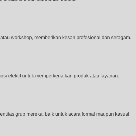
r, atau workshop, memberikan kesan profesional dan seragam.
osi efektif untuk memperkenalkan produk atau layanan.
ntitas grup mereka, baik untuk acara formal maupun kasual.