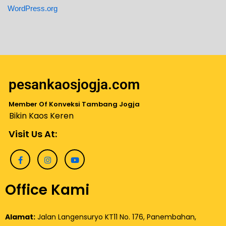
WordPress.org
pesankaosjogja.com
Member Of Konveksi Tambang Jogja
Bikin Kaos Keren
Visit Us At:
Office Kami
Alamat:
Jalan Langensuryo KT11 No. 176, Panembahan,