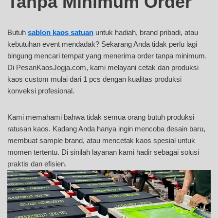
Tanpa Minimum Order
Butuh
sablon kaos satuan
untuk hadiah, brand pribadi, atau
kebutuhan event mendadak? Sekarang Anda tidak perlu lagi
bingung mencari tempat yang menerima order tanpa minimum.
Di PesanKaosJogja.com, kami melayani cetak dan produksi
kaos custom mulai dari 1 pcs dengan kualitas produksi
konveksi profesional.
Kami memahami bahwa tidak semua orang butuh produksi
ratusan kaos. Kadang Anda hanya ingin mencoba desain baru,
membuat sample brand, atau mencetak kaos spesial untuk
momen tertentu. Di sinilah layanan kami hadir sebagai solusi
praktis dan efisien.