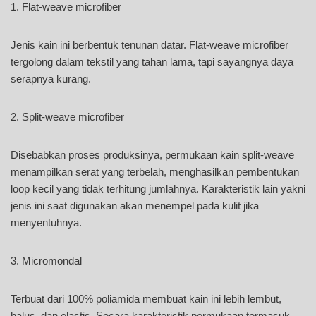
1. Flat-weave microfiber
Jenis kain ini berbentuk tenunan datar. Flat-weave microfiber
tergolong dalam tekstil yang tahan lama, tapi sayangnya daya
serapnya kurang.
2. Split-weave microfiber
Disebabkan proses produksinya, permukaan kain split-weave
menampilkan serat yang terbelah, menghasilkan pembentukan
loop kecil yang tidak terhitung jumlahnya. Karakteristik lain yakni
jenis ini saat digunakan akan menempel pada kulit jika
menyentuhnya.
3. Micromondal
Terbuat dari 100% poliamida membuat kain ini lebih lembut,
halus, dan elastis. Secara karakteristik permukaan termasuk