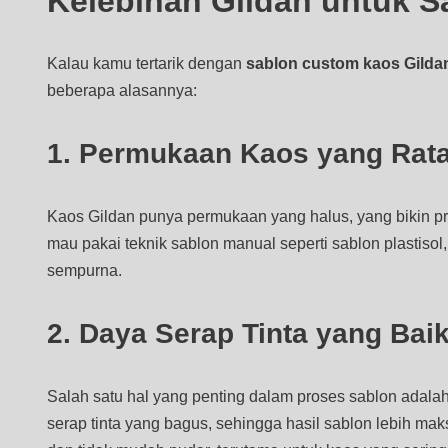
Kelebihan Gildan untuk 
Kalau kamu tertarik dengan
sablon custom kaos Gilda
beberapa alasannya:
1. Permukaan Kaos yang Rata
Kaos Gildan punya permukaan yang halus, yang bikin pro
mau pakai teknik sablon manual seperti sablon plastisol
sempurna.
2. Daya Serap Tinta yang Bai
Salah satu hal yang penting dalam proses sablon adala
serap tinta yang bagus, sehingga hasil sablon lebih ma