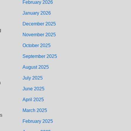
February 2026
January 2026
December 2025
g
November 2025
October 2025
September 2025
August 2025
July 2025
m
June 2025
April 2025
March 2025
as
February 2025