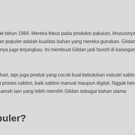
ak tahun 1984. Mereka fokus pada produksi pakaian, khususny
ldan populer adalah kualitas bahan yang mereka gunakan. Gilda
a juga terjangkau. Ini membuat Gildan jadi favorit di kalanga
hari, tapi juga produk yang cocok buat kebutuhan industri sablo
 proses sablon, baik sablon manual maupun digital. Nggak her
daerah lain yang lebih memilih Gildan sebagai bahan utama
uler?