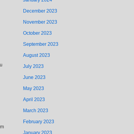
December 2023
November 2023
October 2023
September 2023
August 2023
mu
July 2023
June 2023
May 2023
April 2023
March 2023
February 2023
am
January 2023