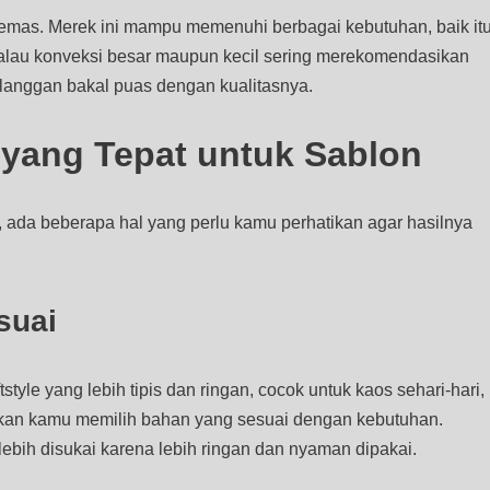
r emas. Merek ini mampu memenuhi berbagai kebutuhan, baik it
n kalau konveksi besar maupun kecil sering merekomendasikan
langgan bakal puas dengan kualitasnya.
 yang Tepat untuk Sablon
 ada beberapa hal yang perlu kamu perhatikan agar hasilnya
suai
tyle yang lebih tipis dan ringan, cocok untuk kaos sehari-hari,
stikan kamu memilih bahan yang sesuai dengan kebutuhan.
 lebih disukai karena lebih ringan dan nyaman dipakai.