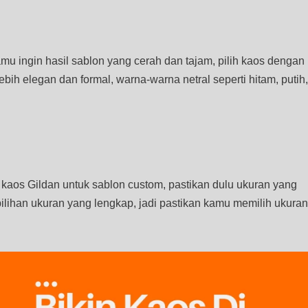
mu ingin hasil sablon yang cerah dan tajam, pilih kaos dengan
bih elegan dan formal, warna-warna netral seperti hitam, putih,
aos Gildan untuk sablon custom, pastikan dulu ukuran yang
pilihan ukuran yang lengkap, jadi pastikan kamu memilih ukuran