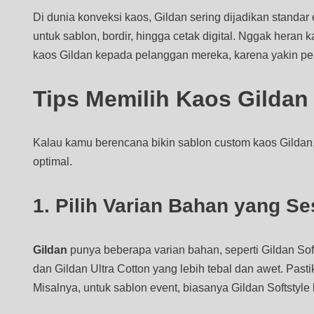
Di dunia konveksi kaos, Gildan sering dijadikan standa
untuk sablon, bordir, hingga cetak digital. Nggak hera
kaos Gildan kepada pelanggan mereka, karena yakin pe
Tips Memilih Kaos Gildan
Kalau kamu berencana bikin sablon custom kaos Gildan,
optimal.
1. Pilih Varian Bahan yang Se
Gildan
punya beberapa varian bahan, seperti Gildan Softs
dan Gildan Ultra Cotton yang lebih tebal dan awet. Pa
Misalnya, untuk sablon event, biasanya Gildan Softstyle