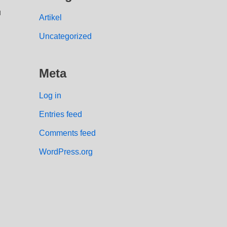
u
Artikel
Uncategorized
Meta
Log in
Entries feed
Comments feed
WordPress.org