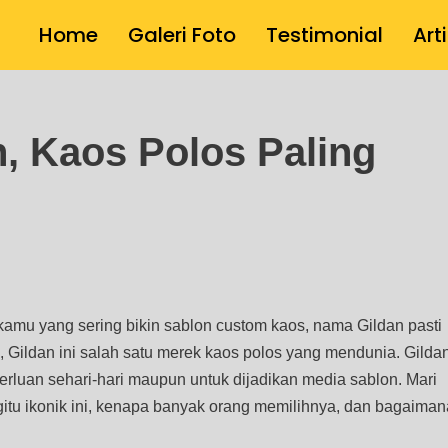
Home
Galeri Foto
Testimonial
Art
, Kaos Polos Paling
amu yang sering bikin sablon custom kaos, nama Gildan pasti
, Gildan ini salah satu merek kaos polos yang mendunia. Gilda
keperluan sehari-hari maupun untuk dijadikan media sablon. Mari
egitu ikonik ini, kenapa banyak orang memilihnya, dan bagaiman