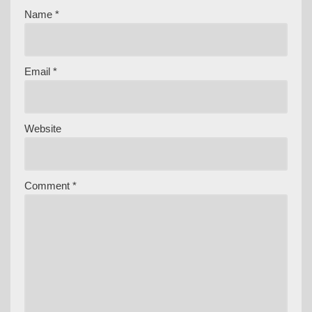
Name
*
Email
*
Website
Comment
*