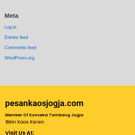
Meta
Log in
Entries feed
Comments feed
WordPress.org
pesankaosjogja.com
Member Of Konveksi Tambang Jogja
Bikin Kaos Keren
Visit Us At: