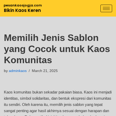
pesankaosjogja.com
Bikin Kaos Keren
Skip
to
content
Memilih Jenis Sablon
yang Cocok untuk Kaos
Komunitas
by
adminkaos
March 21, 2025
Kaos komunitas bukan sekadar pakaian biasa. Kaos ini menjadi
identitas, simbol solidaritas, dan bentuk ekspresi dari komunitas
itu sendiri. Oleh karena itu, memilih jenis sablon yang tepat
sangat penting agar hasil akhirnya sesuai dengan harapan dan