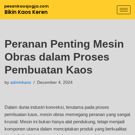
pesankaosjogja.com
Bikin Kaos Keren
Skip
to
content
Peranan Penting Mesin
Obras dalam Proses
Pembuatan Kaos
by
adminkaos
December 4, 2024
Dalam dunia industri konveksi, terutama pada proses
pembuatan kaos, mesin obras memegang peranan yang sangat
krusial. Mesin ini bukan hanya alat pendukung, tetapi menjadi
komponen utama dalam menciptakan produk yang berkualitas