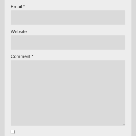
Email
*
Website
Comment
*