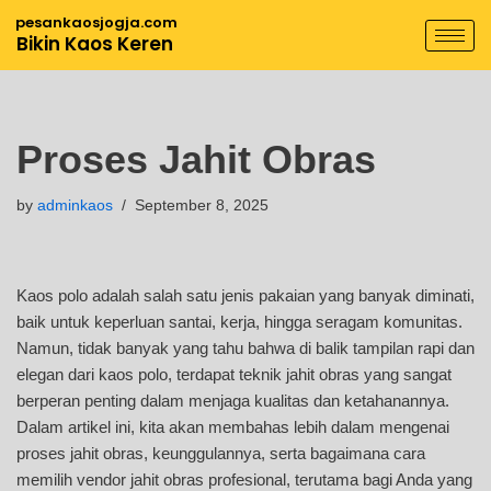
pesankaosjogja.com
Bikin Kaos Keren
Skip
to
content
Proses Jahit Obras
by
adminkaos
September 8, 2025
Kaos polo adalah salah satu jenis pakaian yang banyak diminati,
baik untuk keperluan santai, kerja, hingga seragam komunitas.
Namun, tidak banyak yang tahu bahwa di balik tampilan rapi dan
elegan dari kaos polo, terdapat teknik jahit obras yang sangat
berperan penting dalam menjaga kualitas dan ketahanannya.
Dalam artikel ini, kita akan membahas lebih dalam mengenai
proses jahit obras, keunggulannya, serta bagaimana cara
memilih vendor jahit obras profesional, terutama bagi Anda yang