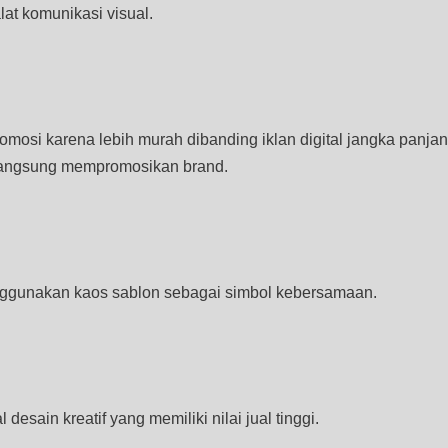
at komunikasi visual.
si karena lebih murah dibanding iklan digital jangka panjan
 langsung mempromosikan brand.
enggunakan kaos sablon sebagai simbol kebersamaan.
sain kreatif yang memiliki nilai jual tinggi.