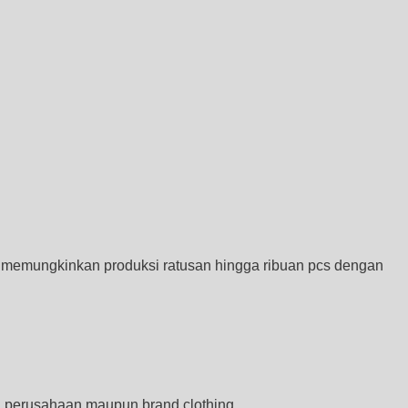
s memungkinkan produksi ratusan hingga ribuan pcs dengan
l perusahaan maupun brand clothing.