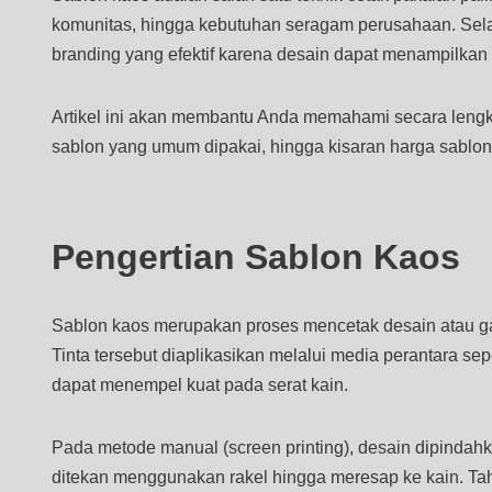
komunitas, hingga kebutuhan seragam perusahaan. Sela
branding yang efektif karena desain dapat menampilkan 
Artikel ini akan membantu Anda memahami secara lengk
sablon yang umum dipakai, hingga kisaran harga sablon
Pengertian Sablon Kaos
Sablon kaos merupakan proses mencetak desain atau ga
Tinta tersebut diaplikasikan melalui media perantara sepert
dapat menempel kuat pada serat kain.
Pada metode manual (screen printing), desain dipindahkan
ditekan menggunakan rakel hingga meresap ke kain. Tah