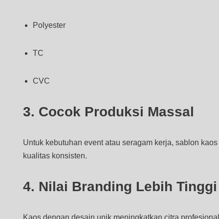
Polyester
TC
CVC
3. Cocok Produksi Massal
Untuk kebutuhan event atau seragam kerja, sablon kao
kualitas konsisten.
4. Nilai Branding Lebih Tinggi
Kaos dengan desain unik meningkatkan citra profesiona