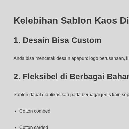
Kelebihan Sablon Kaos D
1. Desain Bisa Custom
Anda bisa mencetak desain apapun: logo perusahaan, ilust
2. Fleksibel di Berbagai Baha
Sablon dapat diaplikasikan pada berbagai jenis kain sepe
Cotton combed
Cotton carded