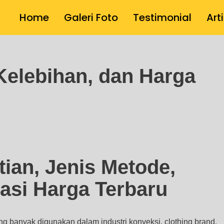
Home
Galeri Foto
Testimonial
Art
Kelebihan, dan Harga
ian, Jenis Metode,
asi Harga Terbaru
ng banyak digunakan dalam industri konveksi, clothing brand,