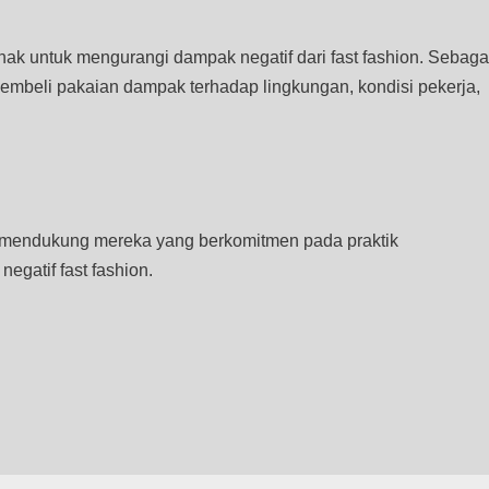
ihak untuk mengurangi dampak negatif dari fast fashion. Sebaga
beli pakaian dampak terhadap lingkungan, kondisi pekerja,
an mendukung mereka yang berkomitmen pada praktik
gatif fast fashion.