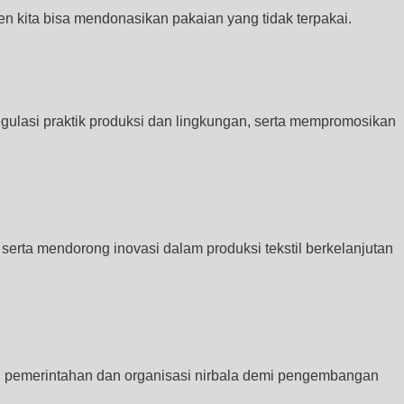
 kita bisa mendonasikan pakaian yang tidak terpakai.
regulasi praktik produksi dan lingkungan, serta mempromosikan
rta mendorong inovasi dalam produksi tekstil berkelanjutan
y, pemerintahan dan organisasi nirbala demi pengembangan