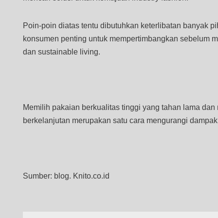
Poin-poin diatas tentu dibutuhkan keterlibatan banyak p
konsumen penting untuk mempertimbangkan sebelum mem
dan sustainable living.
Memilih pakaian berkualitas tinggi yang tahan lama d
berkelanjutan merupakan satu cara mengurangi dampak ne
Sumber: blog. Knito.co.id