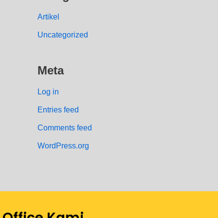
Artikel
Uncategorized
Meta
Log in
Entries feed
Comments feed
WordPress.org
Office Kami