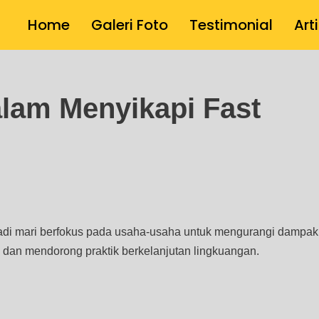
Home
Galeri Foto
Testimonial
Art
alam Menyikapi Fast
if. Jadi mari berfokus pada usaha-usaha untuk mengurangi dampak
ni dan mendorong praktik berkelanjutan lingkuangan.