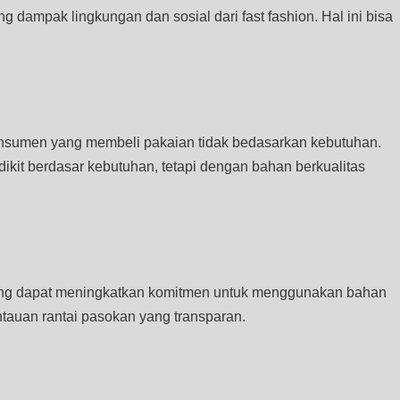
dampak lingkungan dan sosial dari fast fashion. Hal ini bisa
 konsumen yang membeli pakaian tidak bedasarkan kebutuhan.
dikit berdasar kebutuhan, tetapi dengan bahan berkualitas
yang dapat meningkatkan komitmen untuk menggunakan bahan
ntauan rantai pasokan yang transparan.