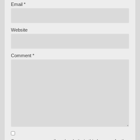
Email
*
Website
Comment
*