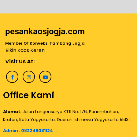
pesankaosjogja.com
Member Of Konveksi Tambang Jogja
Bikin Kaos Keren
Visit Us At:
Office Kami
Alamat:
Jalan Langensuryo KT11 No. 176, Panembahan,
Kraton, Kota Yogyakarta, Daerah Istimewa Yogyakarta 55131
Admin :
082245081124