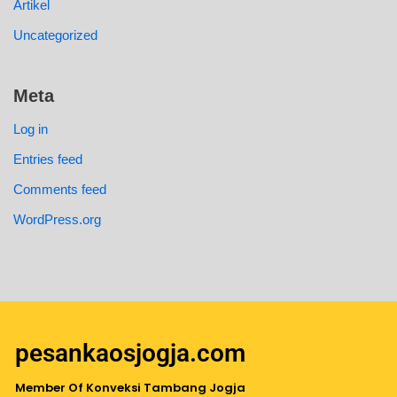
Artikel
Uncategorized
Meta
Log in
Entries feed
Comments feed
WordPress.org
pesankaosjogja.com
Member Of Konveksi Tambang Jogja