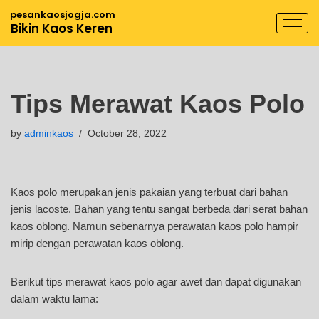
pesankaosjogja.com
Bikin Kaos Keren
Skip
to
content
Tips Merawat Kaos Polo
by
adminkaos
October 28, 2022
Kaos polo merupakan jenis pakaian yang terbuat dari bahan
jenis lacoste. Bahan yang tentu sangat berbeda dari serat bahan
kaos oblong. Namun sebenarnya perawatan kaos polo hampir
mirip dengan perawatan kaos oblong.
Berikut tips merawat kaos polo agar awet dan dapat digunakan
dalam waktu lama: